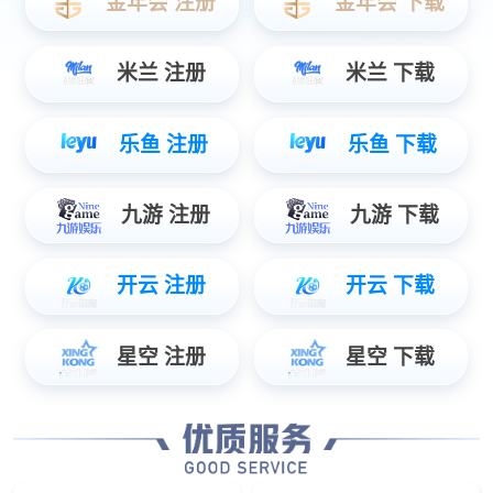
心痛点。家住越秀区北京路的租客王女士就曾遭遇过这样的糟心经
历：“在某平台预约了‘200元搬家’服务，结果师傅到现场后以‘大件超
重’‘无电梯楼层费’为由，硬生生把费用加价至800元，拒绝付款就威胁
不搬下楼。”这类纠纷在越秀区老城区尤为突出，狭窄街巷、老旧小区
无电梯等特殊环境，让不良商家有机可乘，也让更多人意识到，选择一
家本地人公认、服务好、不乱收费的正规搬家公司，比单纯追求低价更
重要。
很多人在越秀区搬家时，都会陷入“选贵不省心、选便宜踩坑”的困境，
尤其是第一次搬家的年轻人、独居老人，面对市面上五花八门的搬家公
司，更是无从下手。其实，判断一家搬家公司是否靠谱，核心就看两
点：一是服务规范，二是收费透明。结合越秀区的地域特点和本地人的
真实口碑，我们整理了这份详细的搬家指南，不仅帮大家避开常见的搬
家陷阱，更推荐几家本地人实测好评、服务优质、收费透明的搬家公
司，让2026年越秀区搬家，真正做到省心、省力、不踩雷。
一、越秀区搬家的地域特殊性，这些痛点你必须提前知晓
越秀区作为广州老城区的核心，其搬家场景与其他区域有明显区别，也