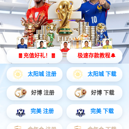
越秀搬家公司电话
当前位置：
BB-GAMING
>
搬家分公司
>
越秀搬家公司电话
> 正文
2026越秀区搬家不踩雷:本地人公认的服务好、不乱收费的公司
[ 发布日期：2026-04-29 ] 来源:
【打印此文】
【关闭窗口】
乔迁之喜本是人生一大乐事，但在广州越秀区，不少人却因搬家陷入焦
虑与麻烦——老城区窄巷难行、楼梯房搬运费力、不良商家坐地起价、
物品损坏无人理赔，这些痛点让很多住户和租客对搬家望而却步。越秀
区作为广州千年商都核心，下辖洪桥、北京、六榕、流花等18个街道，
既有北京路、文明路周边的骑楼老巷、民国洋房，也有东山口、二沙岛
的高端住宅，还有中华广场、环市东的商圈写字楼，不同场景的搬家需
求各不相同，选对一家靠谱的搬家公司，成为顺利乔迁的关键。
2026年，越秀区消费者协会发布的相关数据显示，搬家服务投诉量占生
活服务类投诉的18%，其中“坐地起价”和“物品损坏理赔难”成为两大核