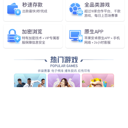
正是这些特殊性，让搬家难度增加，也让不良商家有了可乘之机。了解
这些地域特点，才能更好地选择适配的搬家公司，避开不必要的麻烦。
首先，老小区密集，搬运难度大。越秀区的光塔街、洪桥街、六榕街等
区域，遍布骑楼老房和无电梯小区，很多老房建成时间久，楼梯狭窄、
楼道拐角�。笮图揖吣岩灾苯影嵩耍枰鸱趾笕斯ぐ嵩耍唤龊氖狈蚜
Γ谷菀锥郧矫妗⒓揖咴斐晒尾�。同时，老城区的窄巷大多只有1-1.5米
宽，大型搬家货车无法直接抵达楼下，需要用小型三轮车或手推车短途
转运，这也成为部分商家中途加价的借口。
其次，商圈与住宅交织，通行限制多。越秀区的北京路、中华广场、环
市东等核心商圈，与居民小区紧密相连，白天人流、车流密集，搬家货
车需要避开早晚高峰，部分路段还有限行规定；而高端住宅集中的东山
口、二沙岛，小区物业管控严格，对搬家车辆的进入时间、噪音控制都
有明确要求，若搬家公司不熟悉这些规则，很容易导致延误或额外收
费。
再者，搬家需求多样化，适配性要求高。越秀区既有租客的轻量搬家、
学生的毕业搬家，也有家庭的全套搬家、企业的写字楼搬迁，还有高端