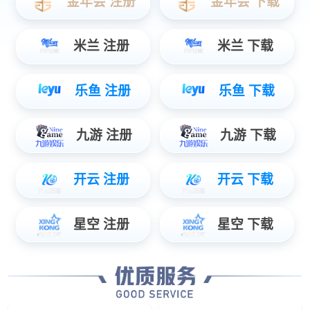
医院搬迁03
医学部实验室搬迁
材料学院实验室搬迁
工信部赛宝实验室搬迁
飞荣达工厂搬迁
飞荣达工厂搬迁