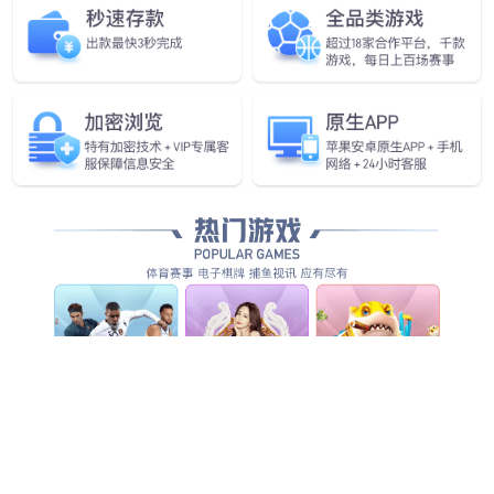
康佳集团工厂搬迁
长途迁厂设备打包
共
15
条文章
1
2
下一页
13714876886