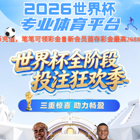
BB-GAMING|BB电子试玩-最佳电子游艺平台
您好，欢迎访问省心搬家有限公司官网！
13714876886
网站BB-
公司介绍
服务范围
车辆展示
包材商城
GAMING
搬家新闻
搬家案例
搬家知识
搬家价格
联系我们